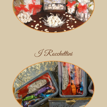
I Rocchettini