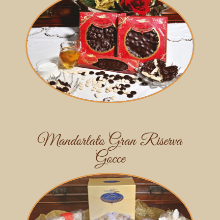
Mandorlato Gran Riserva
Gocce