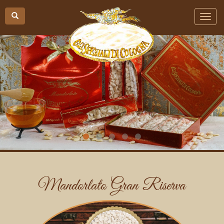
Mandorlato Gran Riserva