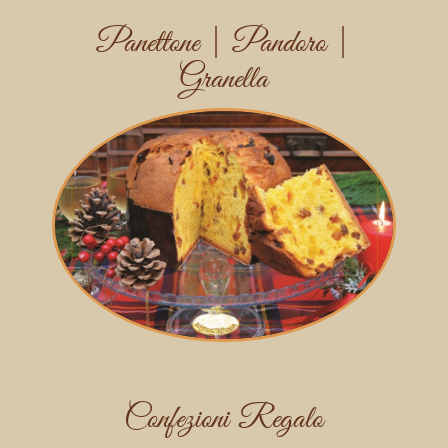
Panettone | Pandoro |
Granella
Confezioni Regalo