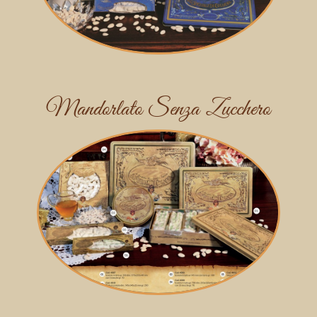
Mandorlato Senza Zucchero