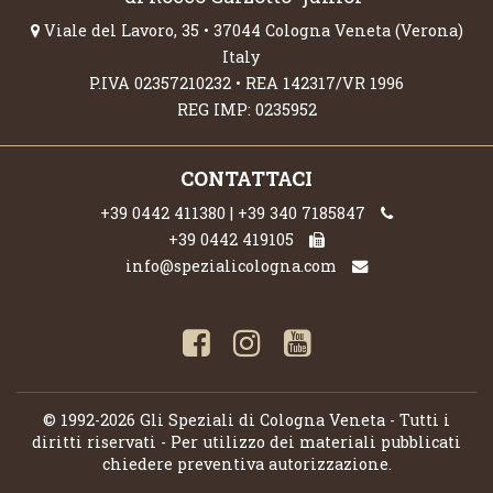
Viale del Lavoro, 35 • 37044 Cologna Veneta (Verona)
Italy
P.IVA 02357210232 • REA 142317/VR 1996
REG IMP: 0235952
CONTATTACI
+39 0442 411380 | +39 340 7185847
+39 0442 419105
info@spezialicologna.com
© 1992-2026 Gli Speziali di Cologna Veneta - Tutti i
diritti riservati - Per utilizzo dei materiali pubblicati
chiedere preventiva autorizzazione.