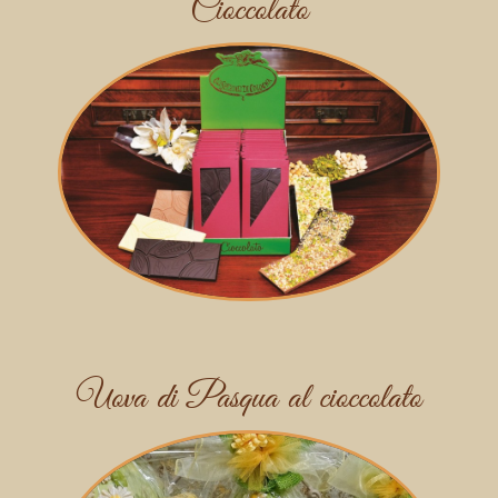
Cioccolato
Uova di Pasqua al cioccolato