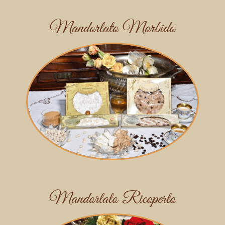
Mandorlato Morbido
Mandorlato Ricoperto