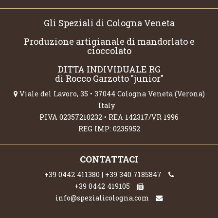
Gli Speziali di Cologna Veneta
Produzione artigianale di mandorlato e
cioccolato
DITTA INDIVIDUALE RG
di Rocco Garzotto "junior"
Viale del Lavoro, 35 • 37044 Cologna Veneta (Verona)
Italy
P.IVA 02357210232 • REA 142317/VR 1996
REG IMP: 0235952
CONTATTACI
+39 0442 411380 | +39 340 7185847
+39 0442 419105
info@spezialicologna.com