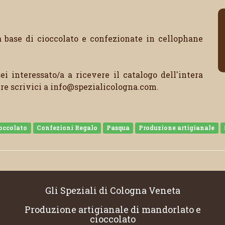
base di cioccolato e confezionate in cellophane
ei interessato/a a ricevere il catalogo dell'intera
ure scrivici a info@spezialicologna.com.
occolato
Confezioni Regalo
Pasqua
Produzione artigianale
Gli Speziali di Cologna Veneta
Produzione artigianale di mandorlato e
cioccolato