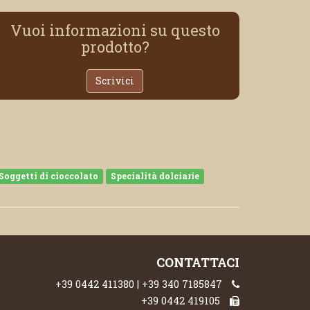
Vuoi informazioni su questo
prodotto?
Scrivici
Soggetti di cioccolato
Specialità dolciarie
CONTATTACI
+39 0442 411380 | +39 340 7185847
+39 0442 419105