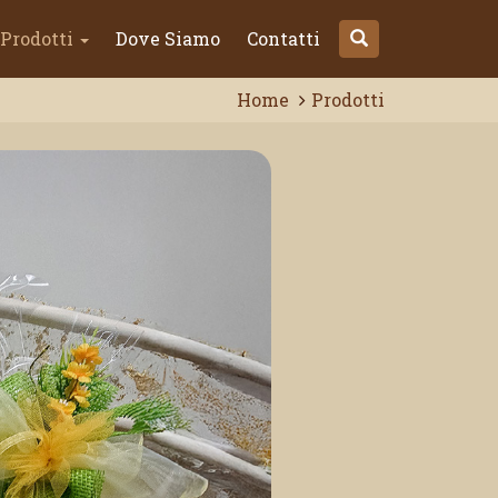
Prodotti
Dove Siamo
Contatti
Home
Prodotti