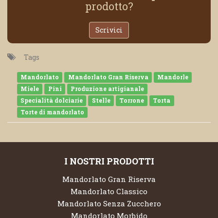
prodotto?
Scrivici
Tags
Mandorlato
Mandorlato Gran Riserva
Mandorle
Miele
Pini
Produzione artigianale
Specialità dolciarie
Stelle
Torrone
Torta
Torte di mandorlato
I NOSTRI PRODOTTI
Mandorlato Gran Riserva
Mandorlato Classico
Mandorlato Senza Zucchero
Mandorlato Morbido