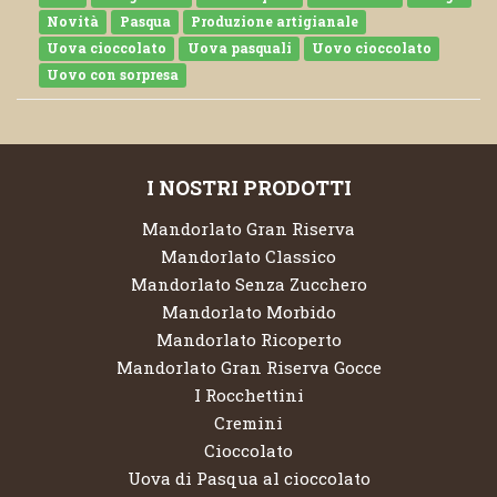
Novità
Pasqua
Produzione artigianale
Uova cioccolato
Uova pasquali
Uovo cioccolato
Uovo con sorpresa
I NOSTRI PRODOTTI
Mandorlato Gran Riserva
Mandorlato Classico
Mandorlato Senza Zucchero
Mandorlato Morbido
Mandorlato Ricoperto
Mandorlato Gran Riserva Gocce
I Rocchettini
Cremini
Cioccolato
Uova di Pasqua al cioccolato