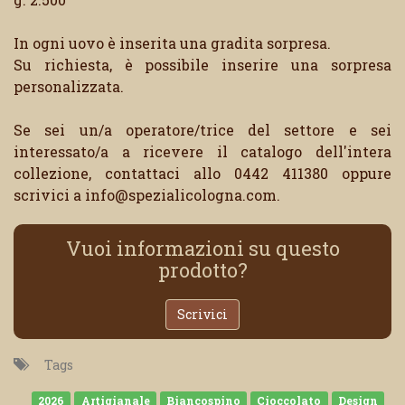
In ogni uovo è inserita una gradita sorpresa.
Su richiesta, è possibile inserire una sorpresa
personalizzata.
Se sei un/a operatore/trice del settore e sei
interessato/a a ricevere il catalogo dell'intera
collezione, contattaci allo 0442 411380 oppure
scrivici a info@spezialicologna.com.
Vuoi informazioni su questo
prodotto?
Scrivici
Tags
2026
Artigianale
Biancospino
Cioccolato
Design