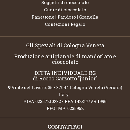
Soggetti di cioccolato
Cuore di cioccolato
Panettone | Pandoro | Granella
Confezioni Regalo
Gli Speziali di Cologna Veneta
Produzione artigianale di mandorlato e
cioccolato
DITTA INDIVIDUALE RG
di Rocco Garzotto "junior"
Viale del Lavoro, 35 • 37044 Cologna Veneta (Verona)
Italy
P.IVA 02357210232 • REA 142317/VR 1996
REG IMP: 0235952
CONTATTACI