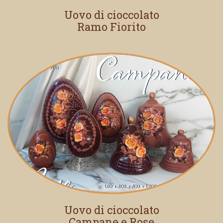
Uovo di cioccolato
Ramo Fiorito
Uovo di cioccolato
Campane e Rose