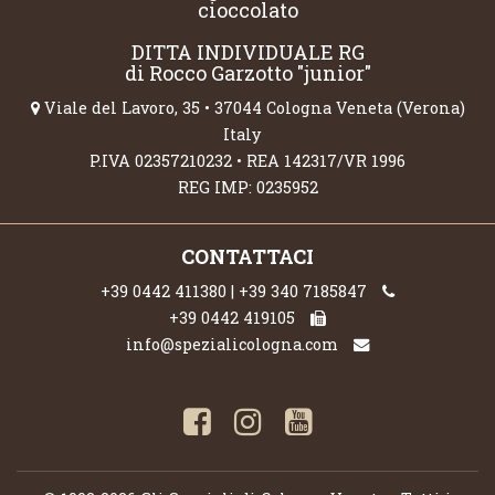
cioccolato
DITTA INDIVIDUALE RG
di Rocco Garzotto "junior"
Viale del Lavoro, 35 • 37044 Cologna Veneta (Verona)
Italy
P.IVA 02357210232 • REA 142317/VR 1996
REG IMP: 0235952
CONTATTACI
+39 0442 411380 | +39 340 7185847
+39 0442 419105
info@spezialicologna.com