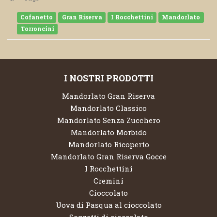
Cofanetto
Gran Riserva
I Rocchettini
Mandorlato
Torroncini
I NOSTRI PRODOTTI
Mandorlato Gran Riserva
Mandorlato Classico
Mandorlato Senza Zucchero
Mandorlato Morbido
Mandorlato Ricoperto
Mandorlato Gran Riserva Gocce
I Rocchettini
Cremini
Cioccolato
Uova di Pasqua al cioccolato
Soggetti di cioccolato