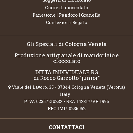
Cuore di cioccolato
Panettone | Pandoro | Granella
Confezioni Regalo
Gli Speziali di Cologna Veneta
Produzione artigianale di mandorlato e
cioccolato
DITTA INDIVIDUALE RG
di Rocco Garzotto "junior"
Viale del Lavoro, 35 • 37044 Cologna Veneta (Verona)
Italy
P.IVA 02357210232 • REA 142317/VR 1996
REG IMP: 0235952
CONTATTACI