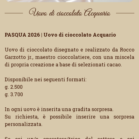
Uovo di cioccolato Acquario
PASQUA 2026 | Uovo di cioccolato Acquario
Uovo di cioccolato disegnato e realizzato da Rocco
Garzotto jr., maestro cioccolatiere, con una miscela
di propria creazione a base di selezionati cacao.
Disponibile nei seguenti formati:
g. 2.500
g. 3.700
In ogni uovo è inserita una gradita sorpresa.
Su richiesta, è possibile inserire una sorpresa
personalizzata.
Se sei un/a operatore/trice del settore e sei