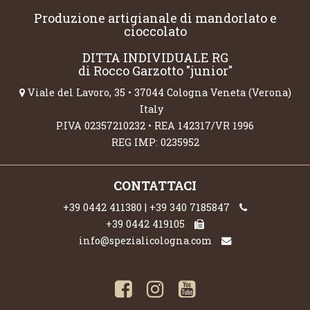
Produzione artigianale di mandorlato e
cioccolato
DITTA INDIVIDUALE RG
di Rocco Garzotto "junior"
Viale del Lavoro, 35 • 37044 Cologna Veneta (Verona)
Italy
P.IVA 02357210232 • REA 142317/VR 1996
REG IMP: 0235952
CONTATTACI
+39 0442 411380 | +39 340 7185847
+39 0442 419105
info@spezialicologna.com