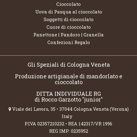
Cioccolato
Uova di Pasqua al cioccolato
Soggetti di cioccolato
Cuore di cioccolato
Panettone | Pandoro | Granella
Confezioni Regalo
Gli Speziali di Cologna Veneta
Produzione artigianale di mandorlato e
cioccolato
DITTA INDIVIDUALE RG
di Rocco Garzotto "junior"
Viale del Lavoro, 35 • 37044 Cologna Veneta (Verona)
Italy
P.IVA 02357210232 • REA 142317/VR 1996
REG IMP: 0235952