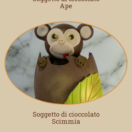
Ape
Soggetto di cioccolato
Scimmia