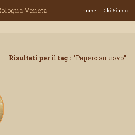
 Cologna Veneta
Home
Chi Siamo
Risultati per il tag :
Papero su uovo