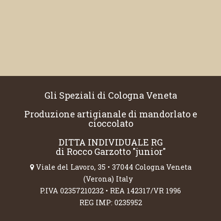
Gli Speziali di Cologna Veneta
Produzione artigianale di mandorlato e
cioccolato
DITTA INDIVIDUALE RG
di Rocco Garzotto "junior"
Viale del Lavoro, 35 • 37044 Cologna Veneta
(Verona) Italy
P.IVA 02357210232 • REA 142317/VR 1996
REG IMP: 0235952