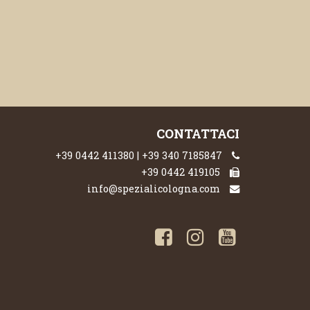
CONTATTACI
+39 0442 411380 | +39 340 7185847
+39 0442 419105
info@spezialicologna.com