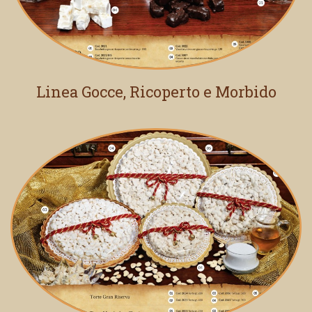
Linea Gocce, Ricoperto e Morbido