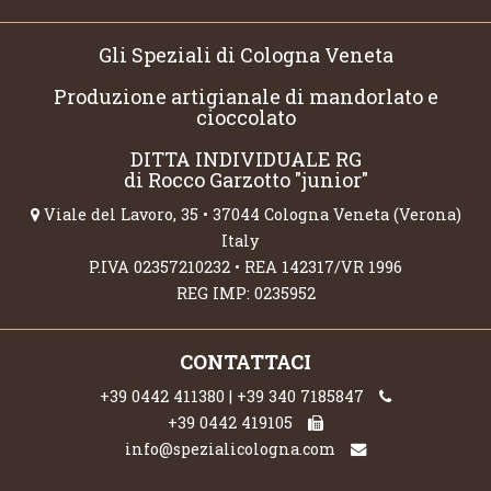
Gli Speziali di Cologna Veneta
Produzione artigianale di mandorlato e
cioccolato
DITTA INDIVIDUALE RG
di Rocco Garzotto "junior"
Viale del Lavoro, 35 • 37044 Cologna Veneta (Verona)
Italy
P.IVA 02357210232 • REA 142317/VR 1996
REG IMP: 0235952
CONTATTACI
+39 0442 411380 | +39 340 7185847
+39 0442 419105
info@spezialicologna.com