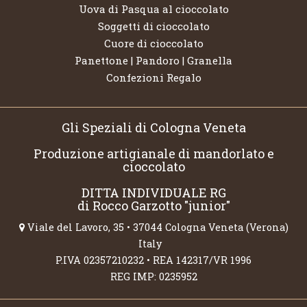
Uova di Pasqua al cioccolato
Soggetti di cioccolato
Cuore di cioccolato
Panettone | Pandoro | Granella
Confezioni Regalo
Gli Speziali di Cologna Veneta
Produzione artigianale di mandorlato e
cioccolato
DITTA INDIVIDUALE RG
di Rocco Garzotto "junior"
Viale del Lavoro, 35 • 37044 Cologna Veneta (Verona)
Italy
P.IVA 02357210232 • REA 142317/VR 1996
REG IMP: 0235952