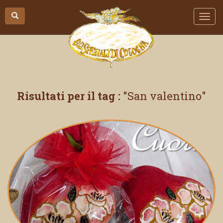
Risultati per il tag :
San valentino