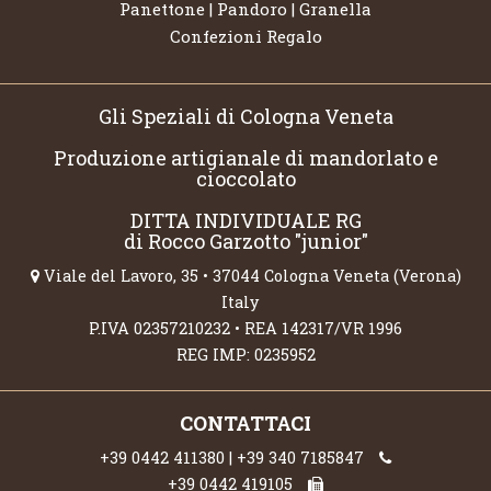
Panettone | Pandoro | Granella
Confezioni Regalo
Gli Speziali di Cologna Veneta
Produzione artigianale di mandorlato e
cioccolato
DITTA INDIVIDUALE RG
di Rocco Garzotto "junior"
Viale del Lavoro, 35 • 37044 Cologna Veneta (Verona)
Italy
P.IVA 02357210232 • REA 142317/VR 1996
REG IMP: 0235952
CONTATTACI
+39 0442 411380 | +39 340 7185847
+39 0442 419105