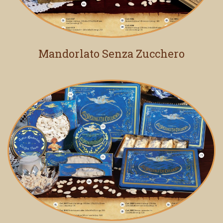
Mandorlato Senza Zucchero