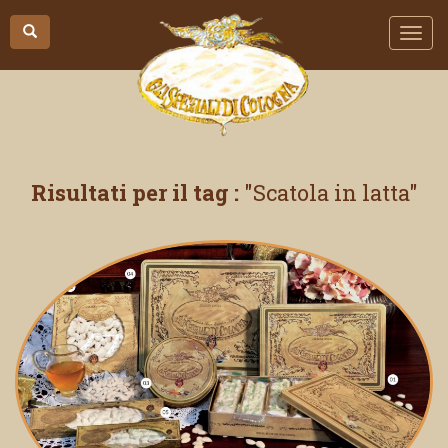
Risultati per il tag :
Scatola in latta