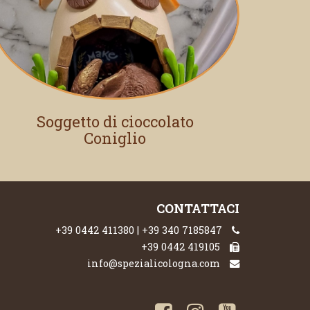
Soggetto di cioccolato
Coniglio
CONTATTACI
+39 0442 411380 | +39 340 7185847
+39 0442 419105
info@spezialicologna.com