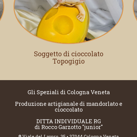
Soggetto di cioccolato
Topogigio
Gli Speziali di Cologna Veneta
Produzione artigianale di mandorlato e
cioccolato
DITTA INDIVIDUALE RG
di Rocco Garzotto "junior"
Viale del Lavoro, 35 • 37044 Cologna Veneta