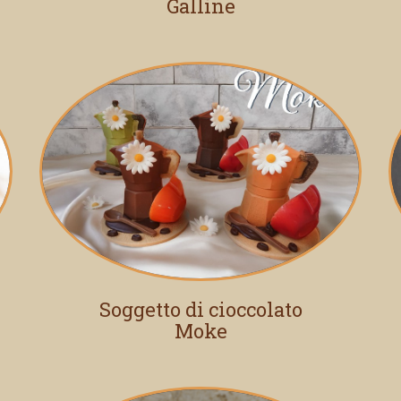
Galline
Soggetto di cioccolato
Moke