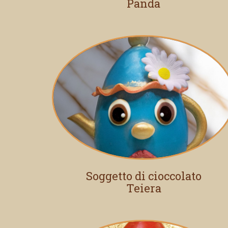
Panda
Soggetto di cioccolato
Teiera